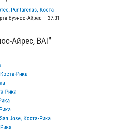
ес, Puntarenas, Коста-
рта Буэнос-Айрес — 37.31
ос-Айрес, BAI"
а
 Коста-Рика
ика
та-Рика
Рика
-Рика
San Jose, Коста-Рика
-Рика