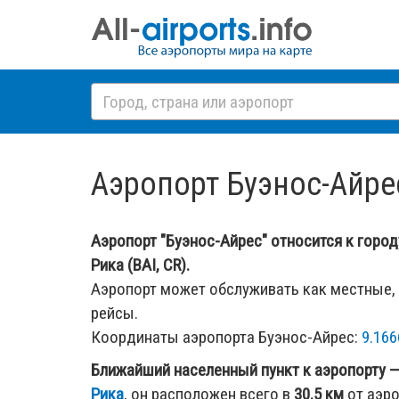
Аэропорт Буэнос-Айрес
Аэропорт "Буэнос-Айрес" относится к город
Рика (BAI, CR).
Аэропорт может обслуживать как местные,
рейсы.
Координаты аэропорта Буэнос-Айрес:
9.166
Ближайший населенный пункт к аэропорту 
Рика
, он расположен всего в
30.5 км
от аэро