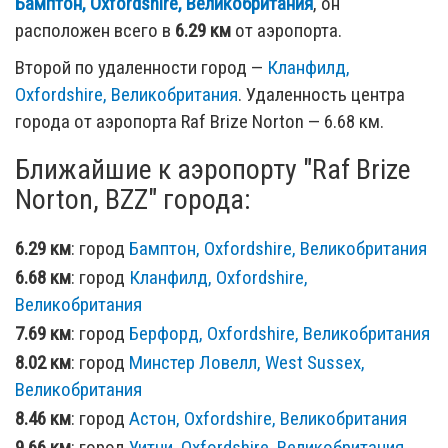
Бамптон, Oxfordshire, Великобритания
, он
расположен всего в
6.29 км
от аэропорта.
Второй по удаленности город —
Кланфилд,
Oxfordshire, Великобритания
. Удаленность центра
города от аэропорта Raf Brize Norton — 6.68 км.
Ближайшие к аэропорту "Raf Brize
Norton, BZZ" города:
6.29 км
: город
Бамптон, Oxfordshire, Великобритания
6.68 км
: город
Кланфилд, Oxfordshire,
Великобритания
7.69 км
: город
Берфорд, Oxfordshire, Великобритания
8.02 км
: город
Минстер Ловелл, West Sussex,
Великобритания
8.46 км
: город
Астон, Oxfordshire, Великобритания
9.66 км
: город
Уитни, Oxfordshire, Великобритания