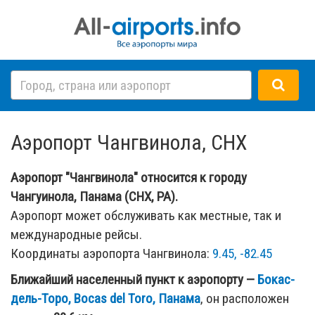
Аэропорт Чангвинола, CHX
Аэропорт "Чангвинола" относится к городу
Чангуинола, Панама (CHX, PA).
Аэропорт может обслуживать как местные, так и
международные рейсы.
Координаты аэропорта Чангвинола:
9.45, -82.45
Ближайший населенный пункт к аэропорту —
Бокас-
дель-Торо, Bocas del Toro, Панама
, он расположен