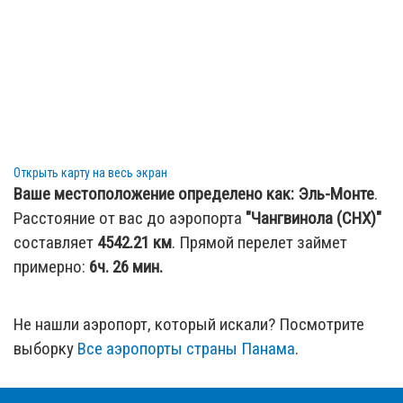
Открыть карту на весь экран
Ваше местоположение определено как:
Эль-Монте
.
Расстояние от вас до аэропорта
"Чангвинола (CHX)"
составляет
4542.21
км
. Прямой перелет займет
примерно:
6ч. 26 мин.
Не нашли аэропорт, который искали? Посмотрите
выборку
Все аэропорты страны Панама
.