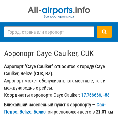
Аэропорт Caye Caulker, CUK
Аэропорт "Caye Caulker" относится к городу Caye
Caulker, Belize (CUK, BZ).
Аэропорт может обслуживать как местные, так и
международные рейсы.
Координаты аэропорта Caye Caulker:
17.766666, -88
Ближайший населенный пункт к аэропорту —
Сан-
Педро, Belize, Белиз
, он расположен всего в
21.01 км