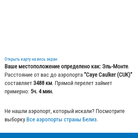
Открыть карту на весь экран
Ваше местоположение определено как:
Эль-Монте
.
Расстояние от вас до аэропорта
"Caye Caulker (CUK)"
составляет
3488
км
. Прямой перелет займет
примерно:
5ч. 4 мин.
Не нашли аэропорт, который искали? Посмотрите
выборку
Все аэропорты страны Белиз
.