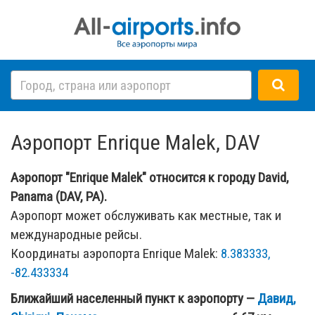
Аэропорт Enrique Malek, DAV
Аэропорт "Enrique Malek" относится к городу David,
Panama (DAV, PA).
Аэропорт может обслуживать как местные, так и
международные рейсы.
Координаты аэропорта Enrique Malek:
8.383333,
-82.433334
Ближайший населенный пункт к аэропорту —
Давид,