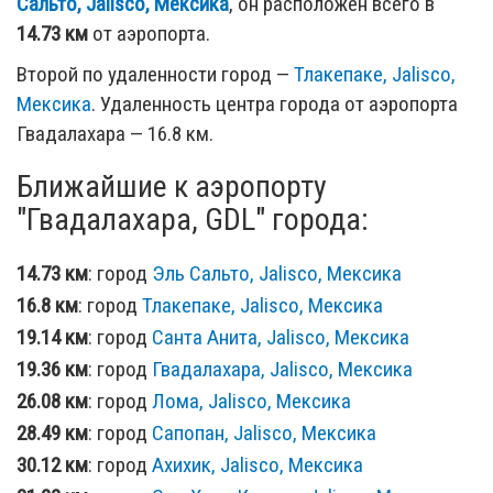
Сальто, Jalisco, Мексика
, он расположен всего в
14.73 км
от аэропорта.
Второй по удаленности город —
Тлакепаке, Jalisco,
Мексика
. Удаленность центра города от аэропорта
Гвадалахара — 16.8 км.
Ближайшие к аэропорту
"Гвадалахара, GDL" города:
14.73 км
: город
Эль Сальто, Jalisco, Мексика
16.8 км
: город
Тлакепаке, Jalisco, Мексика
19.14 км
: город
Санта Анита, Jalisco, Мексика
19.36 км
: город
Гвадалахара, Jalisco, Мексика
26.08 км
: город
Лома, Jalisco, Мексика
28.49 км
: город
Сапопан, Jalisco, Мексика
30.12 км
: город
Ахихик, Jalisco, Мексика