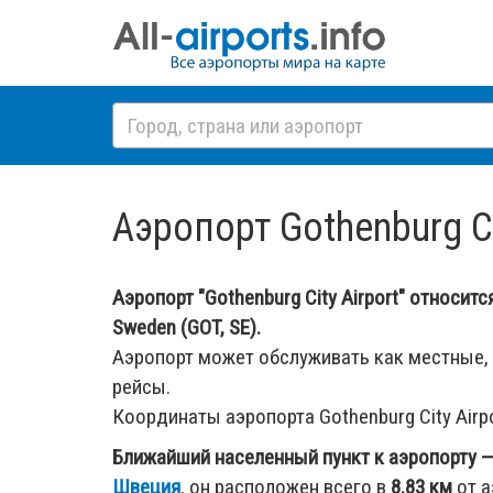
Аэропорт Gothenburg Ci
Аэропорт "Gothenburg City Airport" относитс
Sweden (GOT, SE).
Аэропорт может обслуживать как местные,
рейсы.
Координаты аэропорта Gothenburg City Airp
Ближайший населенный пункт к аэропорту 
Швеция
, он расположен всего в
8.83 км
от а