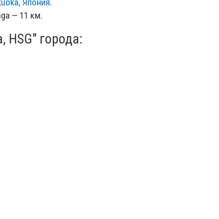
kuoka, Япония
.
ga — 11 км.
, HSG" города: