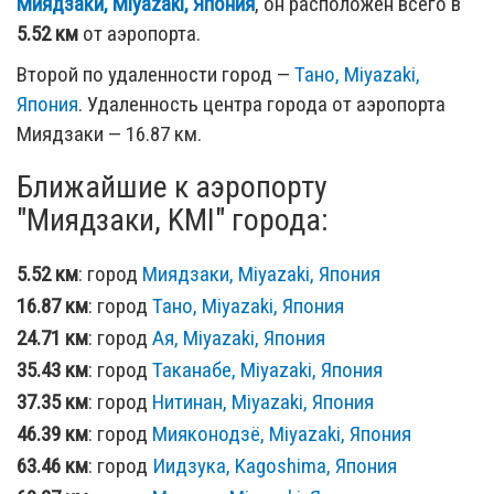
Миядзаки, Miyazaki, Япония
, он расположен всего в
5.52 км
от аэропорта.
Второй по удаленности город —
Тано, Miyazaki,
Япония
. Удаленность центра города от аэропорта
Миядзаки — 16.87 км.
Ближайшие к аэропорту
"Миядзаки, KMI" города:
5.52 км
: город
Миядзаки, Miyazaki, Япония
16.87 км
: город
Тано, Miyazaki, Япония
24.71 км
: город
Ая, Miyazaki, Япония
35.43 км
: город
Таканабе, Miyazaki, Япония
37.35 км
: город
Нитинан, Miyazaki, Япония
46.39 км
: город
Мияконодзё, Miyazaki, Япония
63.46 км
: город
Иидзука, Kagoshima, Япония