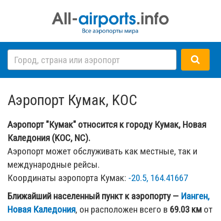
Аэропорт Кумак, KOC
Аэропорт "Кумак" относится к городу Кумак, Новая
Каледония (KOC, NC).
Аэропорт может обслуживать как местные, так и
международные рейсы.
Координаты аэропорта Кумак:
-20.5, 164.41667
Ближайший населенный пункт к аэропорту —
Ианген,
Новая Каледония
, он расположен всего в
69.03 км
от