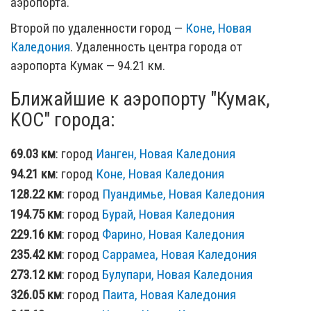
аэропорта.
Второй по удаленности город —
Коне, Новая
Каледония
. Удаленность центра города от
аэропорта Кумак — 94.21 км.
Ближайшие к аэропорту "Кумак,
KOC" города:
69.03 км
: город
Ианген, Новая Каледония
94.21 км
: город
Коне, Новая Каледония
128.22 км
: город
Пуандимье, Новая Каледония
194.75 км
: город
Бурай, Новая Каледония
229.16 км
: город
Фарино, Новая Каледония
235.42 км
: город
Саррамеа, Новая Каледония
273.12 км
: город
Булупари, Новая Каледония
326.05 км
: город
Паита, Новая Каледония