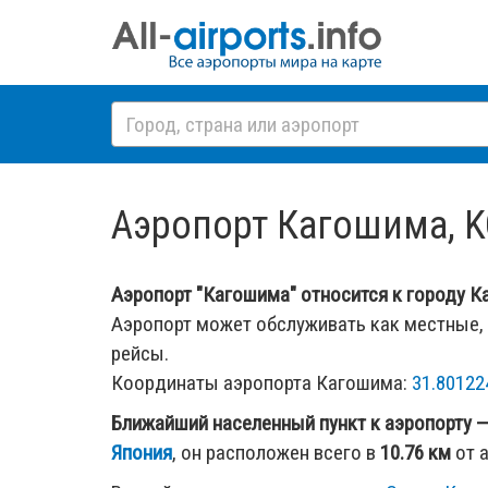
Аэропорт Кагошима, 
Аэропорт "Кагошима" относится к городу Ка
Аэропорт может обслуживать как местные,
рейсы.
Координаты аэропорта Кагошима:
31.80122
Ближайший населенный пункт к аэропорту 
Япония
, он расположен всего в
10.76 км
от 