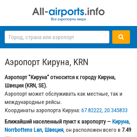
Аэропорт Кируна, KRN
Аэропорт "Кируна" относится к городу Кируна,
Швеция (KRN, SE).
Аэропорт может обслуживать как местные, так и
международные рейсы.
Координаты аэропорта Кируна:
67.82222, 20.345833
Ближайший населенный пункт к аэропорту —
Кируна,
Norrbottens Lan, Швеция
, он расположен всего в
7.49