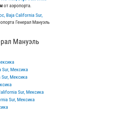
км
от аэропорта.
, Baja California Sur,
ропорта Генерал Мануэль
ерал Мануэль
 Мексика
a Sur, Мексика
a Sur, Мексика
ексика
alifornia Sur, Мексика
ornia Sur, Мексика
сика