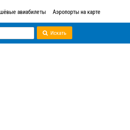
шёвые авиабилеты
Аэропорты на карте
Искать