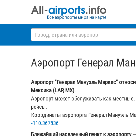
Аэропорт Генерал Ман
Аэропорт "Генерал Мануэль Маркес" относит
Мексика (LAP, MX).
Аэропорт может обслуживать как местные,
рейсы.
Координаты аэропорта Генерал Мануэль М
-110.367836
Ближайший населенный пункт к аэропорту 