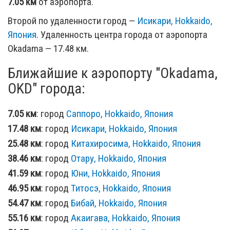
7.05 км
от аэропорта.
Второй по удаленности город —
Исикари, Hokkaido,
Япония
. Удаленность центра города от аэропорта
Okadama — 17.48 км.
Ближайшие к аэропорту "Okadama,
OKD" города:
7.05 км
: город
Саппоро, Hokkaido, Япония
17.48 км
: город
Исикари, Hokkaido, Япония
25.48 км
: город
Китахиросима, Hokkaido, Япония
38.46 км
: город
Отару, Hokkaido, Япония
41.59 км
: город
Юни, Hokkaido, Япония
46.95 км
: город
Титосэ, Hokkaido, Япония
54.47 км
: город
Бибай, Hokkaido, Япония
55.16 км
: город
Акаигава, Hokkaido, Япония