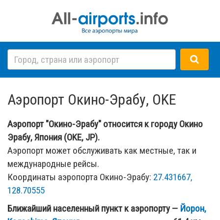
Аэропорт Окино-Эрабу, OKE
Аэропорт "Окино-Эрабу" относится к городу Окино
Эрабу, Япония (OKE, JP).
Аэропорт может обслуживать как местные, так и
международные рейсы.
Координаты аэропорта Окино-Эрабу:
27.431667,
128.70555
Ближайший населенный пункт к аэропорту —
Йорон,