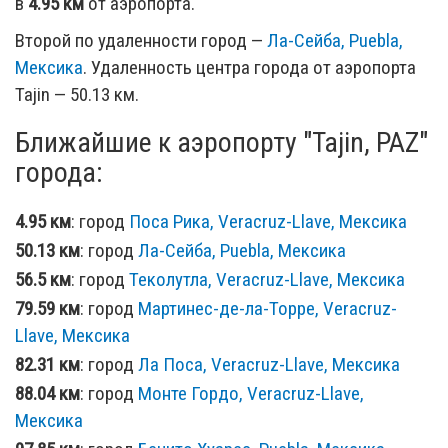
в
4.95 км
от аэропорта.
Второй по удаленности город —
Ла-Сейба, Puebla,
Мексика
. Удаленность центра города от аэропорта
Tajin — 50.13 км.
Ближайшие к аэропорту "Tajin, PAZ"
города:
4.95 км
: город
Поса Рика, Veracruz-Llave, Мексика
50.13 км
: город
Ла-Сейба, Puebla, Мексика
56.5 км
: город
Теколутла, Veracruz-Llave, Мексика
79.59 км
: город
Мартинес-де-ла-Торре, Veracruz-
Llave, Мексика
82.31 км
: город
Ла Поса, Veracruz-Llave, Мексика
88.04 км
: город
Монте Гордо, Veracruz-Llave,
Мексика