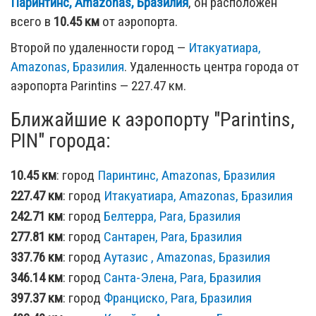
Паринтинс, Amazonas, Бразилия
, он расположен
всего в
10.45 км
от аэропорта.
Второй по удаленности город —
Итакуатиара,
Amazonas, Бразилия
. Удаленность центра города от
аэропорта Parintins — 227.47 км.
Ближайшие к аэропорту "Parintins,
PIN" города:
10.45 км
: город
Паринтинс, Amazonas, Бразилия
227.47 км
: город
Итакуатиара, Amazonas, Бразилия
242.71 км
: город
Белтерра, Para, Бразилия
277.81 км
: город
Сантарен, Para, Бразилия
337.76 км
: город
Аутазис , Amazonas, Бразилия
346.14 км
: город
Санта-Элена, Para, Бразилия
397.37 км
: город
Франциско, Para, Бразилия