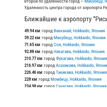
Второй по удаленности город —
Макубецу, H
Удаленность центра города от аэропорта Ри
Ближайшие к аэропорту "Рисир
49.94 км
: город
Вакканай, Hokkaido, Япония
59.22 км
: город
Макубецу, Hokkaido, Япония
71.65 км
: город
Соя, Hokkaido, Япония
92.88 км
: город
Накагава, Hokkaido, Япония
210.77 км
: город
Фукагава, Hokkaido, Япония
216.97 км
: город
Асахикава, Hokkaido, Япон
226.46 км
: город
Такикава, Hokkaido, Япония
228 км
: город
Момбецу, Hokkaido, Япония
234.98 км
: город
Сунагава, Hokkaido, Япония
236.33 км
: город
Анива, Сахалинская област
240.02 км
: город
Корсаков, Сахалинская обл
242.6 км
: город
Биэй, Hokkaido, Япония