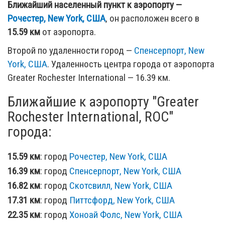
Ближайший населенный пункт к аэропорту —
Рочестер, New York, США
, он расположен всего в
15.59 км
от аэропорта.
Второй по удаленности город —
Спенсерпорт, New
York, США
. Удаленность центра города от аэропорта
Greater Rochester International — 16.39 км.
Ближайшие к аэропорту "Greater
Rochester International, ROC"
города:
15.59 км
: город
Рочестер, New York, США
16.39 км
: город
Спенсерпорт, New York, США
16.82 км
: город
Скотсвилл, New York, США
17.31 км
: город
Питтсфорд, New York, США
22.35 км
: город
Хоноай Фолс, New York, США