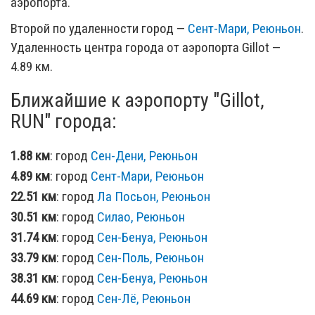
аэропорта.
Второй по удаленности город —
Сент-Мари, Реюньон
.
Удаленность центра города от аэропорта Gillot —
4.89 км.
Ближайшие к аэропорту "Gillot,
RUN" города:
1.88 км
: город
Сен-Дени, Реюньон
4.89 км
: город
Сент-Мари, Реюньон
22.51 км
: город
Ла Посьон, Реюньон
30.51 км
: город
Силао, Реюньон
31.74 км
: город
Сен-Бенуа, Реюньон
33.79 км
: город
Сен-Поль, Реюньон
38.31 км
: город
Сен-Бенуа, Реюньон
44.69 км
: город
Сен-Лё, Реюньон