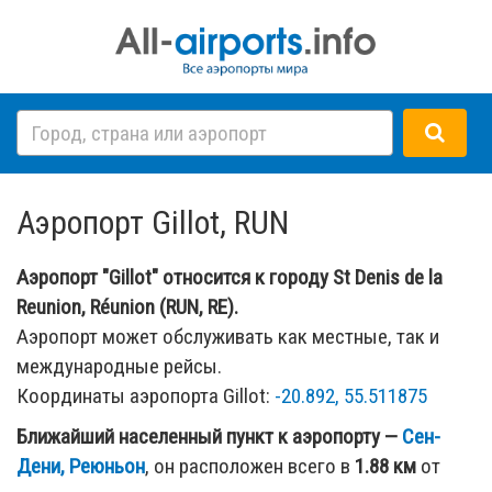
Аэропорт Gillot, RUN
Аэропорт "Gillot" относится к городу St Denis de la
Reunion, Réunion (RUN, RE).
Аэропорт может обслуживать как местные, так и
международные рейсы.
Координаты аэропорта Gillot:
-20.892, 55.511875
Ближайший населенный пункт к аэропорту —
Сен-
Дени, Реюньон
, он расположен всего в
1.88 км
от