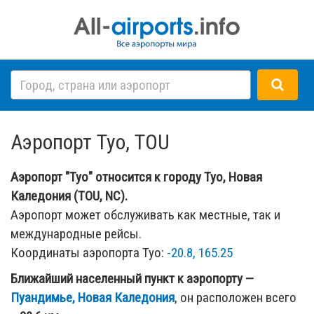
Аэропорт Туо, TOU
Аэропорт "Туо" относится к городу Туо, Новая
Каледония (TOU, NC).
Аэропорт может обслуживать как местные, так и
международные рейсы.
Координаты аэропорта Туо:
-20.8, 165.25
Ближайший населенный пункт к аэропорту —
Пуандимье, Новая Каледония
, он расположен всего