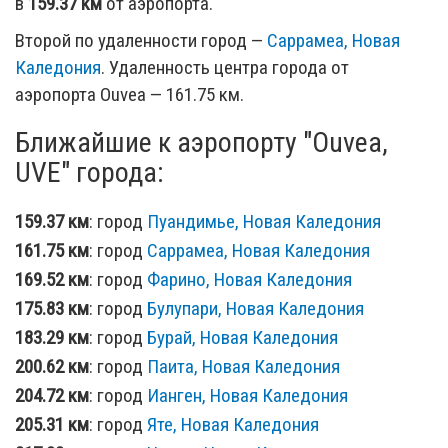
в
159.37 км
от аэропорта.
Второй по удаленности город —
Саррамеа, Новая
Каледония
. Удаленность центра города от
аэропорта Ouvea — 161.75 км.
Ближайшие к аэропорту "Ouvea,
UVE" города:
159.37 км
: город
Пуандимье, Новая Каледония
161.75 км
: город
Саррамеа, Новая Каледония
169.52 км
: город
Фарино, Новая Каледония
175.83 км
: город
Булупари, Новая Каледония
183.29 км
: город
Бурай, Новая Каледония
200.62 км
: город
Паита, Новая Каледония
204.72 км
: город
Ианген, Новая Каледония
205.31 км
: город
Яте, Новая Каледония