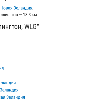
, Новая Зеландия
.
ллингтон — 18.3 км.
лингтон, WLG"
ия
Зеландия
 Зеландия
овая Зеландия