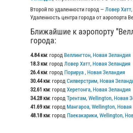
Второй по удаленности город —
Ловер Хатт
Удаленность центра города от аэропорта Ве
Ближайшие к аэропорту "Вел
города:
4.84 км
: город
Веллингтон, Новая Зеландия
18.3 км
: город
Ловер Хатт, Новая Зеландия
26.4 км
: город
Порируа , Новая Зеландия
30.44 км
: город
Силверстрим, Новая Зеланд
32.61 км
: город
Херетонга, Новая Зеландия
34.28 км
: город
Трентам, Wellington, Новая 
41.69 км
: город
Мангароа, Wellington, Новая
48.18 км
: город
Паекакарики, Wellington, Н