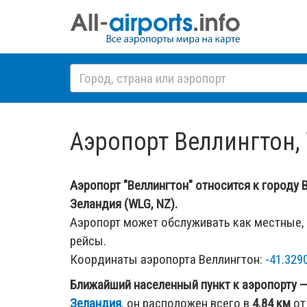
Аэропорт Веллингтон,
Аэропорт "Веллингтон" относится к городу 
Зеландия (WLG, NZ).
Аэропорт может обслуживать как местные,
рейсы.
Координаты аэропорта Веллингтон:
-41.329
Ближайший населенный пункт к аэропорту 
Зеландия
, он расположен всего в
4.84 км
от