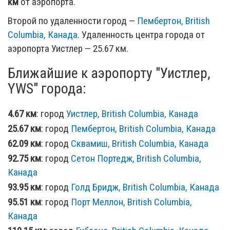
км
от аэропорта.
Второй по удаленности город —
Пембертон, British
Columbia, Канада
. Удаленность центра города от
аэропорта Уистлер — 25.67 км.
Ближайшие к аэропорту "Уистлер,
YWS" города:
4.67 км
: город
Уистлер, British Columbia, Канада
25.67 км
: город
Пембертон, British Columbia, Канада
62.09 км
: город
Сквамиш, British Columbia, Канада
92.75 км
: город
Сетон Портедж, British Columbia,
Канада
93.95 км
: город
Голд Бридж, British Columbia, Канада
95.51 км
: город
Порт Меллон, British Columbia,
Канада