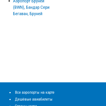
Аэропорт Бруней
(BWN), Бандар Сери
Бегаван, Бруней
Все аэропорты на карте
Дешёвые авиабилеты
Страны мира