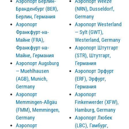
Аэропорт Берлин-
Аэропорт Weeze
Бранденбург (BER),
(NRN), Dusseldorf,
Берлин, Германия
Germany
Аэропорт
Аэропорт Westerland
Франкфурт-на-
— Sylt (GWT),
Майне (FRA),
Westerland, Germany
Франкфурт-на-
Аэропорт Штутгарт
Майне, Германия
(STR), Штутгарт,
Аэропорт Augsburg
Германия
— Muehlhausen
Аэропорт Эрфурт
(AGB), Munich,
(ERF), Эрфурт,
Germany
Германия
Аэропорт
Аэропорт
Memmingen-Allgäu
Finkenwerder (XFW),
(FMM), Memmingen,
Hamburg, Germany
Germany
Аэропорт Любек
Аэропорт
(LBC), Гамбург,