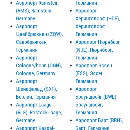
Аэропорт Ramstein
Германия
(RMS), Ramstein,
Аэропорт
Germany
Херингсдорф (HDF),
Аэропорт
Херингсдорф,
Цвайбрюккен (ZQW),
Германия
Саарбрюккен,
Аэропорт Нюрнберг
Германия
(NUE), Нюрнберг,
Аэропорт
Германия
Cologne/bonn (CGN),
Аэропорт Эссен
Cologne, Germany
(ESS), Эссен,
Аэропорт
Германия
Шенефельд (SXF),
Аэропорт
Берлин, Германия
Брауншвейг (BWE),
Аэропорт Laage
Брауншвейг,
(RLG), Rostock-laage,
Германия
Germany
Аэропорт Барт (BBH),
Аэропорт Kassel-
Барт, Германия