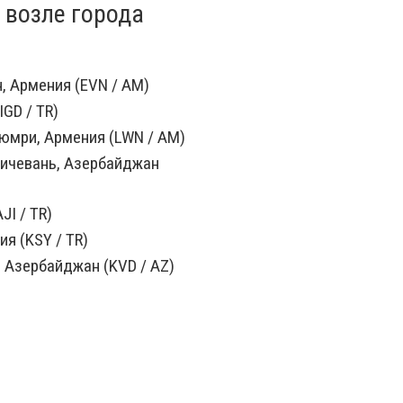
 возле города
, Армения (EVN / AM)
(IGD / TR)
юмри, Армения (LWN / AM)
ичевань, Азербайджан
JI / TR)
ия (KSY / TR)
 Азербайджан (KVD / AZ)