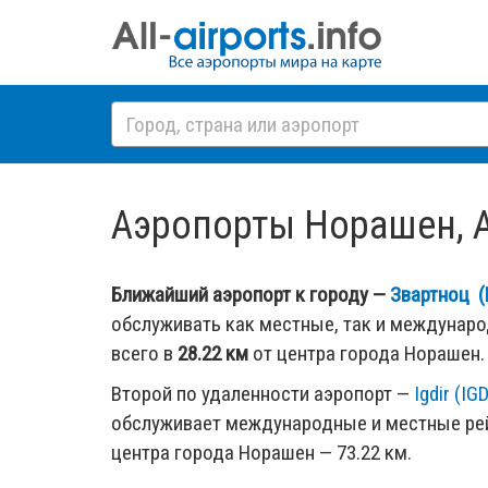
Аэропорты Норашен, А
Ближайший аэропорт к городу —
Звартноц (
обслуживать как местные, так и междунар
всего в
28.22 км
от центра города Норашен.
Второй по удаленности аэропорт —
Igdir (IG
обслуживает международные и местные рей
центра города Норашен — 73.22 км.