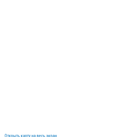
Открыть карту на весь экран