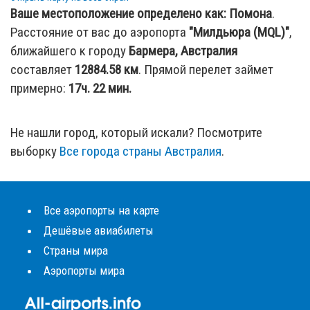
Ваше местоположение определено как:
Помона
.
Расстояние от вас до аэропорта
"Милдьюра (MQL)"
,
ближайшего к городу
Бармера, Австралия
составляет
12884.58
км
. Прямой перелет займет
примерно:
17ч. 22 мин.
Не нашли город, который искали? Посмотрите
выборку
Все города страны Австралия
.
Все аэропорты на карте
Дешёвые авиабилеты
Страны мира
Аэропорты мира