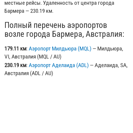
местные рейсы. Удаленность от центра города
Бармера — 230.19 км.
Полный перечень аэропортов
возле города Бармера, Австралия:
179.11 км
:
Аэропорт Милдьюра (MQL)
— Милдьюра,
VI, Австралия (MQL / AU)
230.19 км
:
Аэропорт Аделаида (ADL)
— Аделаида, SA,
Австралия (ADL / AU)