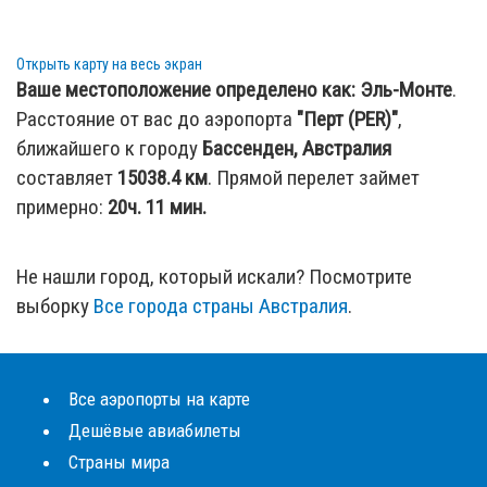
Открыть карту на весь экран
Ваше местоположение определено как:
Эль-Монте
.
Расстояние от вас до аэропорта
"Перт (PER)"
,
ближайшего к городу
Бассенден, Австралия
составляет
15038.4
км
. Прямой перелет займет
примерно:
20ч. 11 мин.
Не нашли город, который искали? Посмотрите
выборку
Все города страны Австралия
.
Все аэропорты на карте
Дешёвые авиабилеты
Страны мира