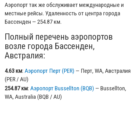
Аэропорт так же обслуживает международные и
местные рейсы. Удаленность от центра города
Бассенден — 254.87 км.
Полный перечень аэропортов
возле города Бассенден,
Австралия:
4.63 км
:
Аэропорт Перт (PER)
— Перт, WA, Австралия
(PER / AU)
254.87 км
:
Аэропорт Bussellton (BQB)
— Bussellton,
WA, Australia (BQB / AU)