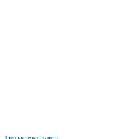
Открыть карту на весь экран