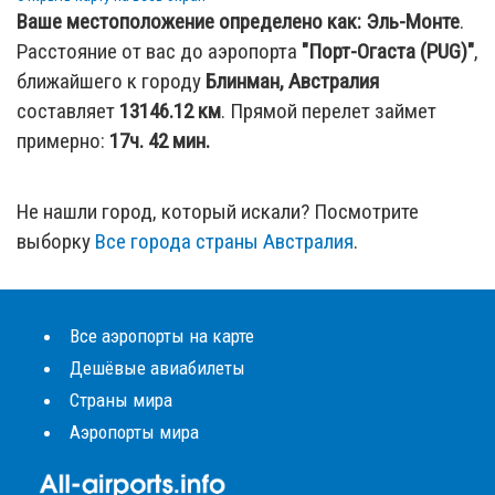
Ваше местоположение определено как:
Эль-Монте
.
Расстояние от вас до аэропорта
"Порт-Огаста (PUG)"
,
ближайшего к городу
Блинман, Австралия
составляет
13146.12
км
. Прямой перелет займет
примерно:
17ч. 42 мин.
Не нашли город, который искали? Посмотрите
выборку
Все города страны Австралия
.
Все аэропорты на карте
Дешёвые авиабилеты
Страны мира
Аэропорты мира