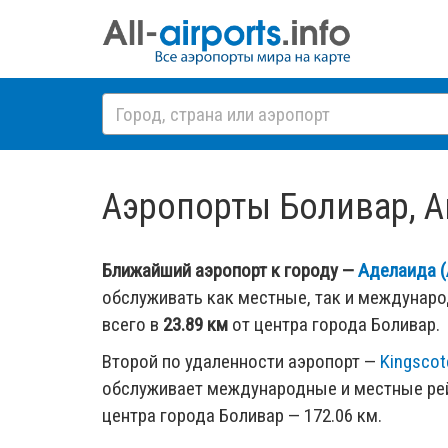
Аэропорты Боливар, Авс
Ближайший аэропорт к городу —
Аделаида (
обслуживать как местные, так и междунар
всего в
23.89 км
от центра города Боливар.
Второй по удаленности аэропорт —
Kingscot
обслуживает международные и местные рей
центра города Боливар — 172.06 км.