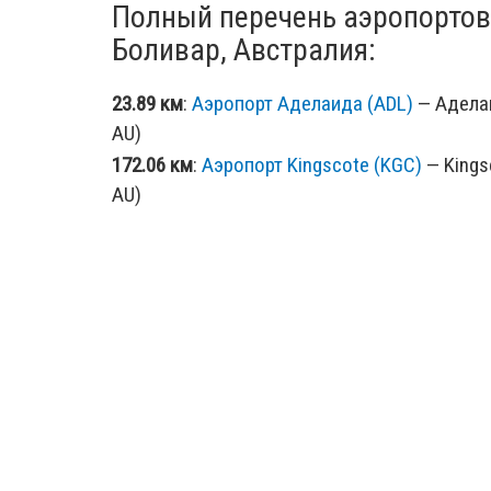
Полный перечень аэропортов
Боливар, Австралия:
23.89 км
:
Аэропорт Аделаида (ADL)
— Аделаи
AU)
172.06 км
:
Аэропорт Kingscote (KGC)
— Kingsc
AU)