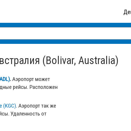
Де
тралия (Bolivar, Australia)
ADL)
.
Аэропорт может
одные рейсы. Расположен
e (KGC)
. Аэропорт так же
сы. Удаленность от