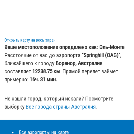
Открыть карту на весь экран
Ваше местоположение определено как:
Эль-Монте
.
Расстояние от вас до аэропорта
"Springhill (OAG)"
,
ближайшего к городу
Боренор, Австралия
составляет
12238.75
км
. Прямой перелет займет
примерно:
16ч. 31 мин.
Не нашли город, который искали? Посмотрите
выборку
Все города страны Австралия
.
Все аэропорты на карте