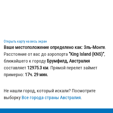
Открыть карту на весь экран
Ваше местоположение определено как:
Эль-Монте
.
Расстояние от вас до аэропорта
"King Island (KNS)"
,
ближайшего к городу
Брумфилд, Австралия
составляет
12975.3
км
. Прямой перелет займет
примерно:
17ч. 29 мин.
Не нашли город, который искали? Посмотрите
выборку
Все города страны Австралия
.