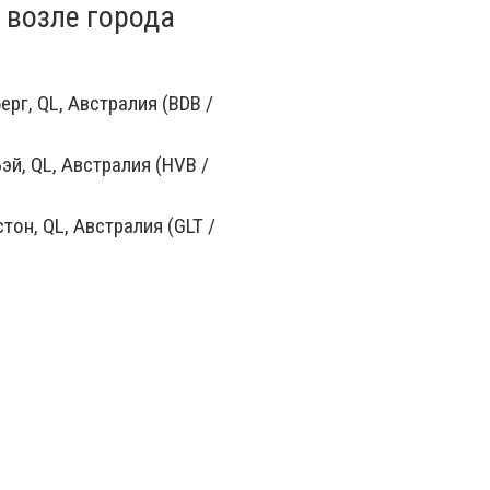
 возле города
рг, QL, Австралия (BDB /
эй, QL, Австралия (HVB /
тон, QL, Австралия (GLT /