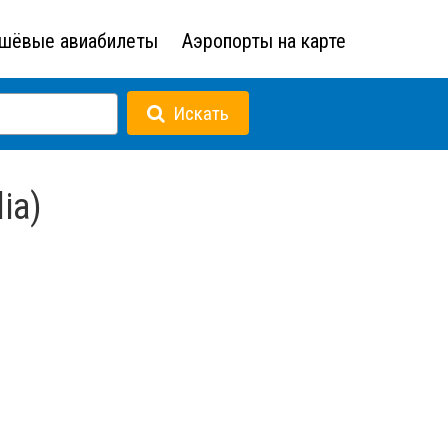
шёвые авиабилеты
Аэропорты на карте
Искать
ia)