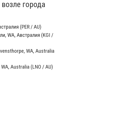
 возле города
стралия (PER / AU)
ли, WA, Австралия (KGI /
vensthorpe, WA, Australia
WA, Australia (LNO / AU)