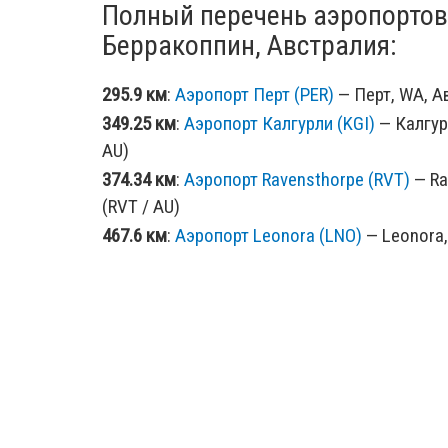
Полный перечень аэропортов
Берракоппин, Австралия:
295.9 км
:
Аэропорт Перт (PER)
— Перт, WA, Ав
349.25 км
:
Аэропорт Калгурли (KGI)
— Калгур
AU)
374.34 км
:
Аэропорт Ravensthorpe (RVT)
— Ra
(RVT / AU)
467.6 км
:
Аэропорт Leonora (LNO)
— Leonora, 