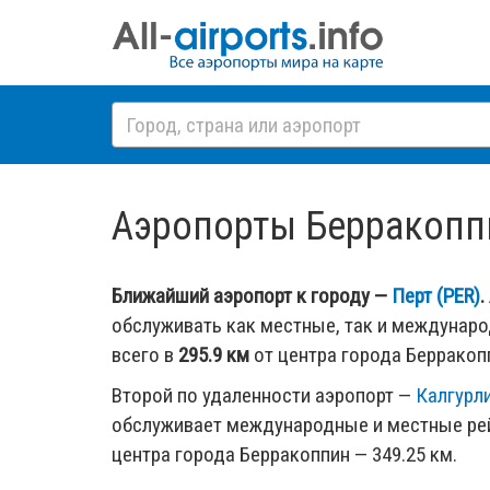
Аэропорты Берракоппин
Ближайший аэропорт к городу —
Перт (PER)
.
обслуживать как местные, так и междунар
всего в
295.9 км
от центра города Берракоп
Второй по удаленности аэропорт —
Калгурли
обслуживает международные и местные рей
центра города Берракоппин — 349.25 км.