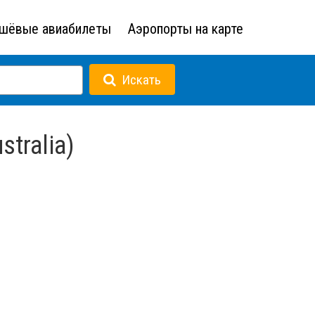
шёвые авиабилеты
Аэропорты на карте
Искать
tralia)