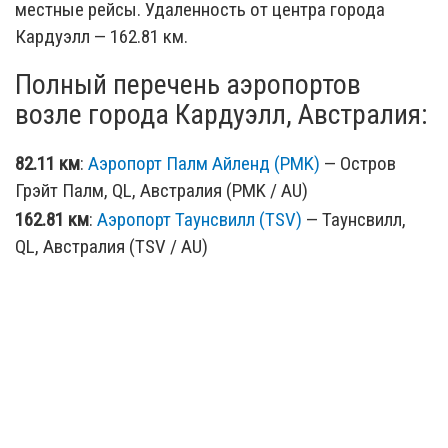
местные рейсы. Удаленность от центра города
Кардуэлл — 162.81 км.
Полный перечень аэропортов
возле города Кардуэлл, Австралия:
82.11 км
:
Аэропорт Палм Айленд (PMK)
— Остров
Грэйт Палм, QL, Австралия (PMK / AU)
162.81 км
:
Аэропорт Таунсвилл (TSV)
— Таунсвилл,
QL, Австралия (TSV / AU)