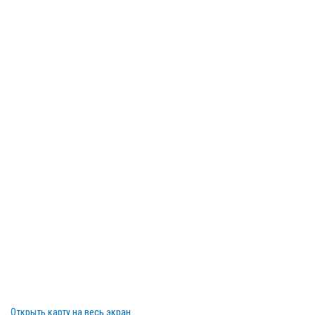
Открыть карту на весь экран