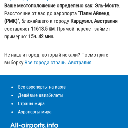
Ваше местоположение определено как:
Эль-Монте
.
Расстояние от вас до аэропорта
"Палм Айленд
(PMK)"
, ближайшего к городу
Кардуэлл, Австралия
составляет
11613.5
км
. Прямой перелет займет
примерно:
15ч. 42 мин.
Не нашли город, который искали? Посмотрите
выборку
Все города страны Австралия
.
Все аэропорты на карте
Дешёвые авиабилеты
Страны мира
Аэропорты мира