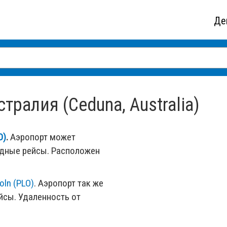
Де
тралия (Ceduna, Australia)
D)
.
Аэропорт может
одные рейсы. Расположен
oln (PLO)
. Аэропорт так же
сы. Удаленность от