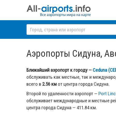
Аэропорты Сидуна, Авс
Ближайший аэропорт к городу —
Ceduna (CE
обслуживать как местные, так и междунар
всего в
2.56 км
от центра города Сидуна.
Второй по удаленности аэропорт —
Port Linc
обслуживает международные и местные рей
центра города Сидуна — 411.84 км.