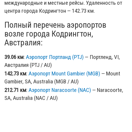
международные и местные рейсы. Удаленность от
центра города Кодрингтон — 142.73 км.
Полный перечень аэропортов
возле города Кодрингтон,
Австралия:
39.06 км
:
Аэропорт Портланд (PTJ)
— Портленд, VI,
Австралия (PTJ / AU)
142.73 км
:
Аэропорт Mount Gambier (MGB)
— Mount
Gambier, SA, Australia (MGB / AU)
212.71 км
:
Аэропорт Naracoorte (NAC)
— Naracoorte,
SA, Australia (NAC / AU)