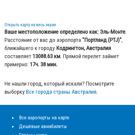
Открыть карту на весь экран
Ваше местоположение определено как:
Эль-Монте
.
Расстояние от вас до аэропорта
"Портланд (PTJ)"
,
ближайшего к городу
Кодрингтон, Австралия
составляет
13088.63
км
. Прямой перелет займет
примерно:
17ч. 38 мин.
Не нашли город, который искали? Посмотрите
выборку
Все города страны Австралия
.
Все аэропорты на карте
Дешёвые авиабилеты
Страны мира