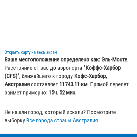
Открыть карту на весь экран
Ваше местоположение определено как:
Эль-Монте
.
Расстояние от вас до аэропорта
"Коффс-Харбор
(CFS)"
, ближайшего к городу
Кофс-Харбор,
Австралия
составляет
11743.11
км
. Прямой перелет
займет примерно:
15ч. 52 мин.
Не нашли город, который искали? Посмотрите
выборку
Все города страны Австралия
.