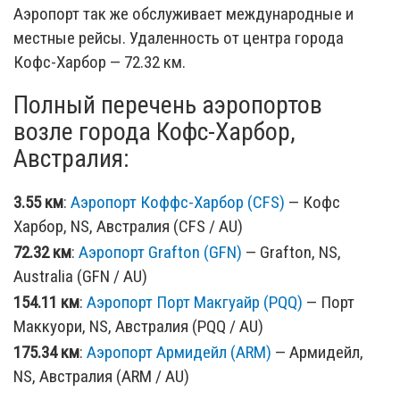
Аэропорт так же обслуживает международные и
местные рейсы. Удаленность от центра города
Кофс-Харбор — 72.32 км.
Полный перечень аэропортов
возле города Кофс-Харбор,
Австралия:
3.55 км
:
Аэропорт Коффс-Харбор (CFS)
— Кофс
Харбор, NS, Австралия (CFS / AU)
72.32 км
:
Аэропорт Grafton (GFN)
— Grafton, NS,
Australia (GFN / AU)
154.11 км
:
Аэропорт Порт Макгуайр (PQQ)
— Порт
Маккуори, NS, Австралия (PQQ / AU)
175.34 км
:
Аэропорт Армидейл (ARM)
— Армидейл,
NS, Австралия (ARM / AU)