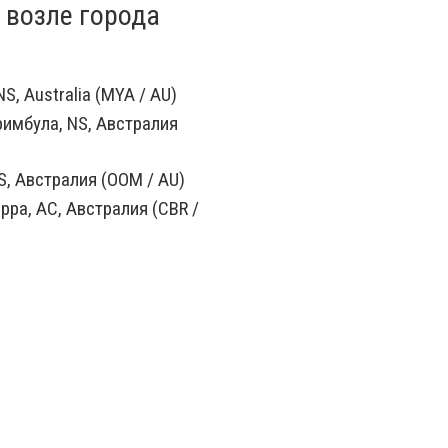
 возле города
S, Australia (MYA / AU)
имбула, NS, Австралия
S, Австралия (OOM / AU)
рра, AC, Австралия (CBR /