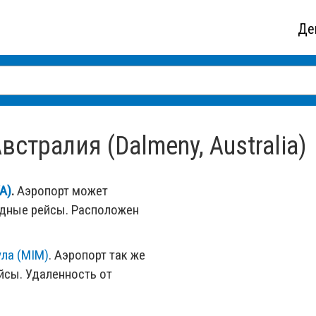
Де
стралия (Dalmeny, Australia)
A)
.
Аэропорт может
одные рейсы. Расположен
ла (MIM)
. Аэропорт так же
сы. Удаленность от