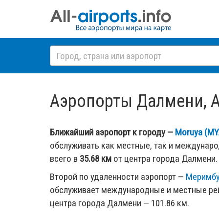
Аэропорты Далмени, Ав
Ближайший аэропорт к городу —
Moruya (MY
обслуживать как местные, так и междунар
всего в
35.68 км
от центра города Далмени.
Второй по удаленности аэропорт —
Меримбу
обслуживает международные и местные рей
центра города Далмени — 101.86 км.