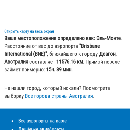
Открыть карту на весь экран
Ваше местоположение определено как:
Эль-Монте
.
Расстояние от вас до аэропорта
"Brisbane
International (BNE)"
, ближайшего к городу
Деагон,
Австралия
составляет
11576.16
км
. Прямой перелет
займет примерно:
15ч. 39 мин.
Не нашли город, который искали? Посмотрите
выборку
Все города страны Австралия
.
Все аэропорты на карте
Дешёвые авиабилеты