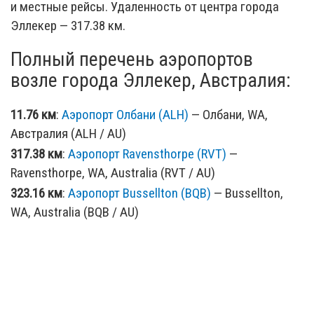
и местные рейсы. Удаленность от центра города
Эллекер — 317.38 км.
Полный перечень аэропортов
возле города Эллекер, Австралия:
11.76 км
:
Аэропорт Олбани (ALH)
— Олбани, WA,
Австралия (ALH / AU)
317.38 км
:
Аэропорт Ravensthorpe (RVT)
—
Ravensthorpe, WA, Australia (RVT / AU)
323.16 км
:
Аэропорт Bussellton (BQB)
— Bussellton,
WA, Australia (BQB / AU)