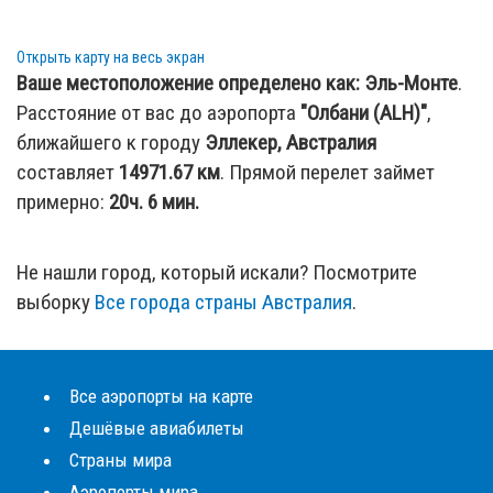
Открыть карту на весь экран
Ваше местоположение определено как:
Эль-Монте
.
Расстояние от вас до аэропорта
"Олбани (ALH)"
,
ближайшего к городу
Эллекер, Австралия
составляет
14971.67
км
. Прямой перелет займет
примерно:
20ч. 6 мин.
Не нашли город, который искали? Посмотрите
выборку
Все города страны Австралия
.
Все аэропорты на карте
Дешёвые авиабилеты
Страны мира
Аэропорты мира