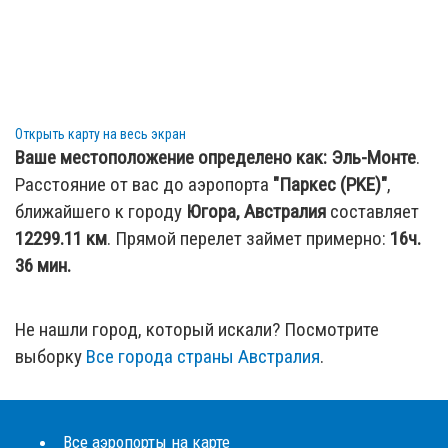
Открыть карту на весь экран
Ваше местоположение определено как:
Эль-Монте
.
Расстояние от вас до аэропорта
"Паркес (PKE)"
,
ближайшего к городу
Югора, Австралия
составляет
12299.11
км
. Прямой перелет займет примерно:
16ч.
36 мин.
Не нашли город, который искали? Посмотрите
выборку
Все города страны Австралия
.
Все аэропорты на карте