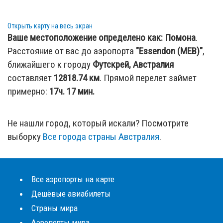
Открыть карту на весь экран
Ваше местоположение определено как:
Помона
.
Расстояние от вас до аэропорта
"Essendon (MEB)"
,
ближайшего к городу
Футскрей, Австралия
составляет
12818.74
км
. Прямой перелет займет
примерно:
17ч. 17 мин.
Не нашли город, который искали? Посмотрите
выборку
Все города страны Австралия
.
Все аэропорты на карте
Дешёвые авиабилеты
Страны мира
Аэропорты мира