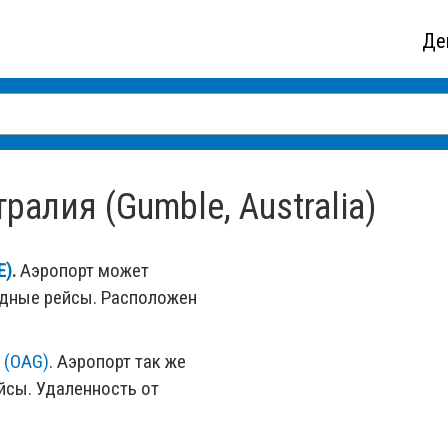
Де
алия (Gumble, Australia)
E)
.
Аэропорт может
одные рейсы. Расположен
l (OAG)
. Аэропорт так же
сы. Удаленность от