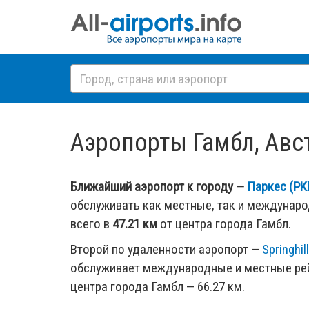
Аэропорты Гамбл, Австр
Ближайший аэропорт к городу —
Паркес (PK
обслуживать как местные, так и междунар
всего в
47.21 км
от центра города Гамбл.
Второй по удаленности аэропорт —
Springhil
обслуживает международные и местные рей
центра города Гамбл — 66.27 км.