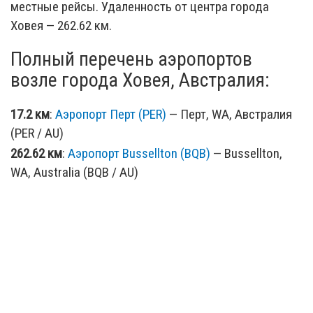
местные рейсы. Удаленность от центра города
Ховея — 262.62 км.
Полный перечень аэропортов
возле города Ховея, Австралия:
17.2 км
:
Аэропорт Перт (PER)
— Перт, WA, Австралия
(PER / AU)
262.62 км
:
Аэропорт Bussellton (BQB)
— Bussellton,
WA, Australia (BQB / AU)