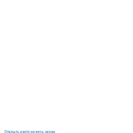
Открыть карту на весь экран