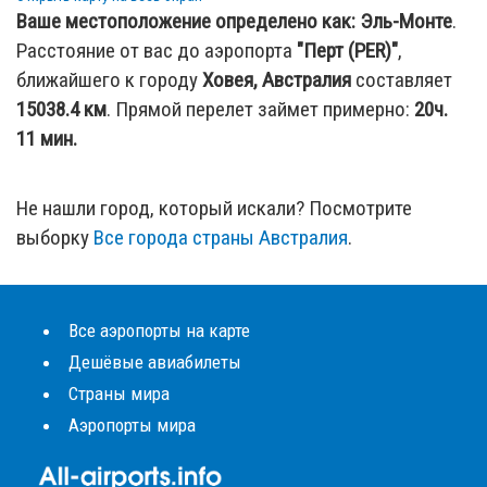
Ваше местоположение определено как:
Эль-Монте
.
Расстояние от вас до аэропорта
"Перт (PER)"
,
ближайшего к городу
Ховея, Австралия
составляет
15038.4
км
. Прямой перелет займет примерно:
20ч.
11 мин.
Не нашли город, который искали? Посмотрите
выборку
Все города страны Австралия
.
Все аэропорты на карте
Дешёвые авиабилеты
Страны мира
Аэропорты мира