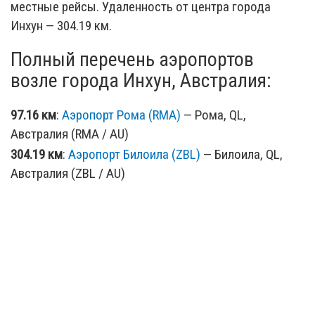
местные рейсы. Удаленность от центра города
Инхун — 304.19 км.
Полный перечень аэропортов
возле города Инхун, Австралия:
97.16 км
:
Аэропорт Рома (RMA)
— Рома, QL,
Австралия (RMA / AU)
304.19 км
:
Аэропорт Билоила (ZBL)
— Билоила, QL,
Австралия (ZBL / AU)