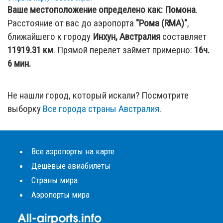
Ваше местоположение определено как:
Помона
.
Расстояние от вас до аэропорта
"Рома (RMA)"
,
ближайшего к городу
Инхун, Австралия
составляет
11919.31
км
. Прямой перелет займет примерно:
16ч.
6 мин.
Не нашли город, который искали? Посмотрите
выборку
Все города страны Австралия
.
Все аэропорты на карте
Дешёвые авиабилеты
Страны мира
Аэропорты мира