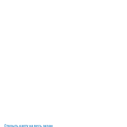
Открыть карту на весь экран