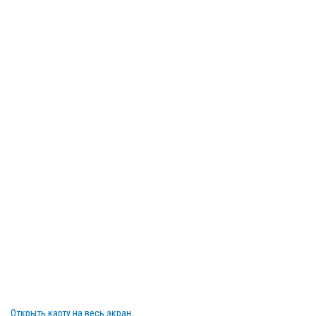
Открыть карту на весь экран