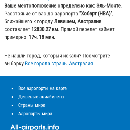
Ваше местоположение определено как:
Эль-Монте
.
Расстояние от вас до аэропорта
"Хобарт (HBA)"
,
ближайшего к городу
Левишем, Австралия
составляет
12830.27
км
. Прямой перелет займет
примерно:
17ч. 18 мин.
Не нашли город, который искали? Посмотрите
выборку
Все города страны Австралия
.
Все аэропорты на карте
Дешёвые авиабилеты
Страны мира
Аэропорты мира