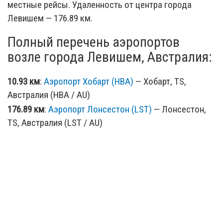
местные рейсы. Удаленность от центра города
Левишем — 176.89 км.
Полный перечень аэропортов
возле города Левишем, Австралия:
10.93 км
:
Аэропорт Хобарт (HBA)
— Хобарт, TS,
Австралия (HBA / AU)
176.89 км
:
Аэропорт Лонсестон (LST)
— Лонсестон,
TS, Австралия (LST / AU)