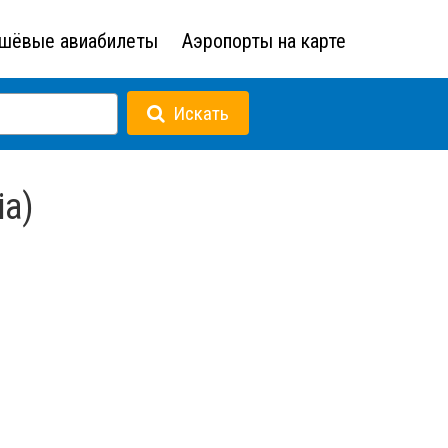
шёвые авиабилеты
Аэропорты на карте
Искать
ia)