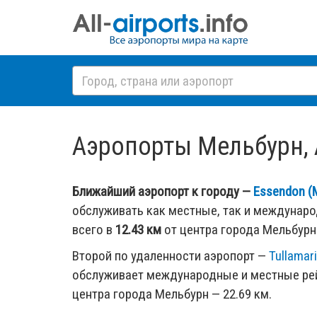
Аэропорты Мельбурн, А
Ближайший аэропорт к городу —
Essendon (
обслуживать как местные, так и междунар
всего в
12.43 км
от центра города Мельбурн
Второй по удаленности аэропорт —
Tullamar
обслуживает международные и местные рей
центра города Мельбурн — 22.69 км.