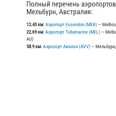
Полный перечень аэропортов
Мельбурн, Австралия:
12.43 км
:
Аэропорт Essendon (MEB)
— Melbour
22.69 км
:
Аэропорт Tullamarine (MEL)
— Melbou
AU)
58.9 км
:
Аэропорт Авалон (AVV)
— Мельбурн, 