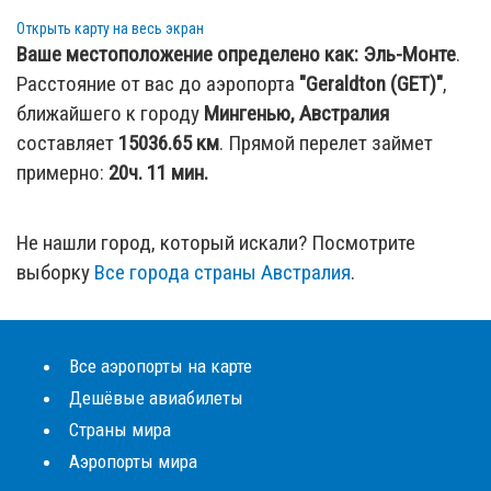
Открыть карту на весь экран
Ваше местоположение определено как:
Эль-Монте
.
Расстояние от вас до аэропорта
"Geraldton (GET)"
,
ближайшего к городу
Мингенью, Австралия
составляет
15036.65
км
. Прямой перелет займет
примерно:
20ч. 11 мин.
Не нашли город, который искали? Посмотрите
выборку
Все города страны Австралия
.
Все аэропорты на карте
Дешёвые авиабилеты
Страны мира
Аэропорты мира